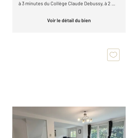
à 3 minutes du Collège Claude Debussy, à 2 ...
Voir le détail du bien
AULNAY SOUS BOIS 93
2
88 m
, 4 pièces
Ref : 2114
Appartement Duplex à vendre