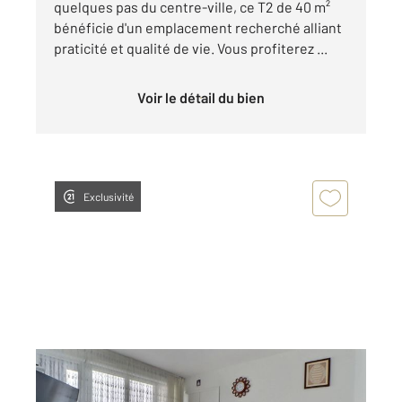
quelques pas du centre-ville, ce T2 de 40 m²
bénéficie d'un emplacement recherché alliant
praticité et qualité de vie. Vous profiterez ...
Voir le détail du bien
Exclusivité
AULNAY SOUS BOIS 93
2
67,62 m
, 4 pièces