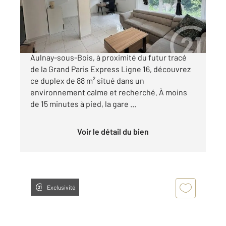
205 000 €
AULNAY-SOUS-BOIS - PROCHE LIGNE 16 À
Aulnay-sous-Bois, à proximité du futur tracé
de la Grand Paris Express Ligne 16, découvrez
ce duplex de 88 m² situé dans un
environnement calme et recherché. À moins
de 15 minutes à pied, la gare ...
Voir le détail du bien
Exclusivité