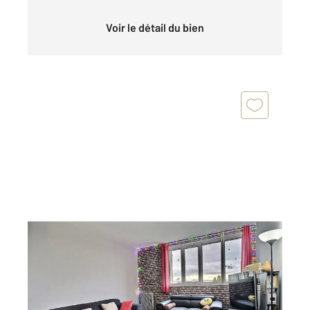
Voir le détail du bien
AULNAY SOUS BOIS 93
2
48,03 m
, 2 pièces
Ref : 2518
Appartement F2 à vendre