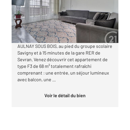
Ref : 2086
Appartement F4 à vendre
158 000 €
Visiter le site dédié
AULNAY SOUS BOIS, au pied du groupe scolaire
Savigny et à 15 minutes de la gare RER de
Sevran. Venez découvrir cet appartement de
type F3 de 68 m² totalement rafraîchi
comprenant : une entrée, un séjour lumineux
avec balcon, une ...
Voir le détail du bien