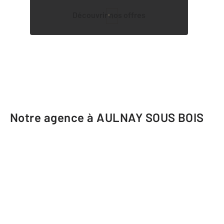
Découvrir nos offres
1
Notre agence à AULNAY SOUS BOIS