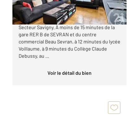
115 000 €
AULNAY SOUS BOIS - PROCHE LIGNE 16 ,
Secteur Savigny. À moins de 15 minutes de la
gare RER B de SEVRAN et du centre
commercial Beau Sevran, à 12 minutes du lycée
Voillaume, à 9 minutes du Collège Claude
Debussy, au ...
Voir le détail du bien